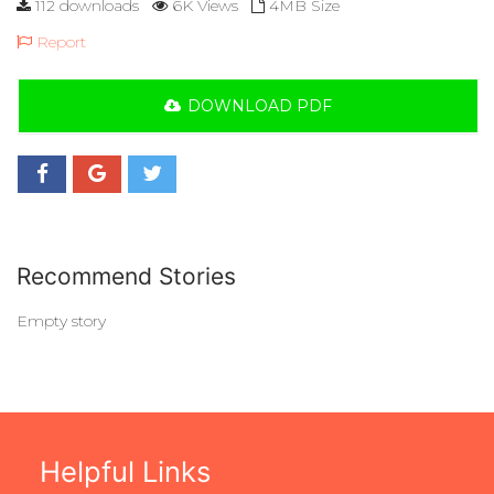
112 downloads
6K Views
4MB Size
Report
DOWNLOAD PDF
Recommend Stories
Empty story
Helpful Links