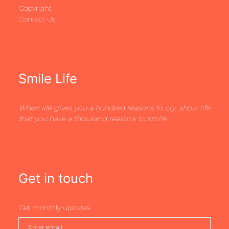
Copyright
Contact Us
Smile Life
When life gives you a hundred reasons to cry, show life
that you have a thousand reasons to smile
Get in touch
Get monthly updates