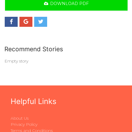
DOWNLOAD PDF
Recommend Stories
Empty story
Helpful Links
About Us
Privacy Policy
Terms and Conditions