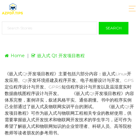
SEARCH
Home
嵌入式 Qt 开发项目教程
《嵌入式Qt开发项目教程》主要包括六部分内容：嵌入式Linux开
发应用、Qt开发环境搭建及程序开发、电子相册设计与开发、GPS
定位程序设计与开发、GPRS短信程序设计与开发以及温湿度实时
数据曲线图程序设计与开发。 《嵌入式Qt开发项目教程》内容
体系完整，案例详实，叙述风格平实、通俗易懂。书中的程序实例
己全部通过了嵌入式及物联网实训平台的测试。 《嵌入式Qt开
发项目教程》可作为嵌入式与物联网工程相关专业的教材使用，供
需要掌握嵌入式开发技术和物联网开发技术的学生学习，还可作为
希望了解嵌入式和物联网知识的企业管理者、科研人员、高等院校
教师等读者朋友的参考用书。