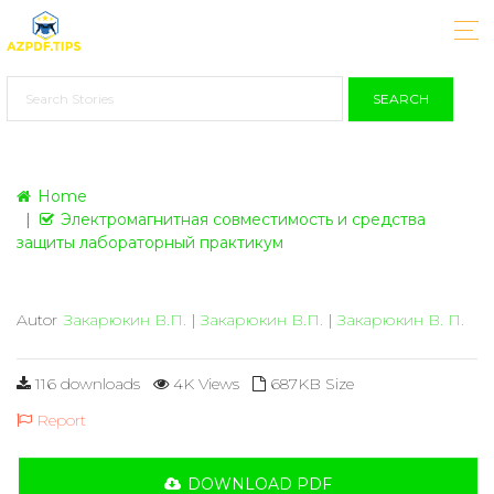
SEARCH
Home
Электромагнитная совместимость и средства
защиты лабораторный практикум
Autor
Закарюкин В.П.
|
Закарюкин В.П.
|
Закарюкин В. П.
116 downloads
4K Views
687KB Size
Report
DOWNLOAD PDF