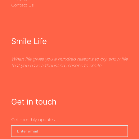
Contact Us
Smile Life
When life gives you a hundred reasons to cry, show life
that you have a thousand reasons to smile
Get in touch
Get monthly updates