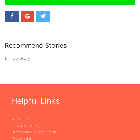
Recommend Stories
Empty story
Helpful Links
About Us
Privacy Policy
Terms and Conditions
Copyright