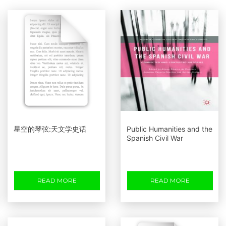
星空的琴弦:天文学史话
Public Humanities and the
Spanish Civil War
READ MORE
READ MORE