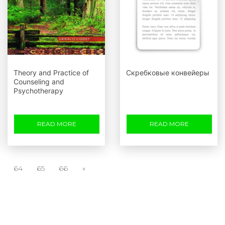
Theory and Practice of
Скребковые конвейеры
Counseling and
Psychotherapy
READ MORE
READ MORE
64
65
66
»