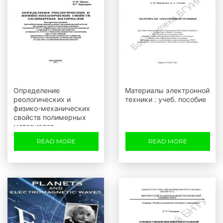
Определение
Материалы электронной
реологических и
техники : учеб. пособие
физико-механических
свойств полимерных
материалов
READ MORE
READ MORE