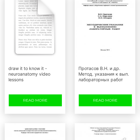
draw it to know it -
Протасов В.Н. и др.
neuroanatomy video
Метод. указания к вып.
lessons
лабораторных работ
READ MORE
READ MORE