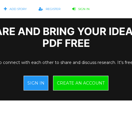
ADD STORY
REGISTER
SIGN IN
RE AND BRING YOUR IDE
PDF FREE
o connect with each other to share and discuss research. It's fre
SIGN IN
CREATE AN ACCOUNT