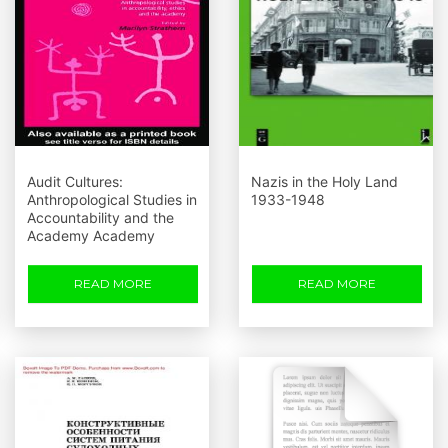
Audit Cultures:
Nazis in the Holy Land
Anthropological Studies in
1933-1948
Accountability and the
Academy Academy
READ MORE
READ MORE