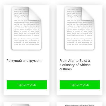
Режущий инструмент
From Afar to Zulu: a
dictionary of African
cultures
READ MORE
READ MORE