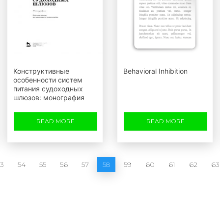
Конструктивные
Behavioral Inhibition
особенности систем
питания судоходных
шлюзов: монография
READ MORE
READ MORE
53
54
55
56
57
58
59
60
61
62
63