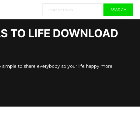
SEARCH
AS TO LIFE DOWNLOAD
e simple to share everybody so your life happy more.