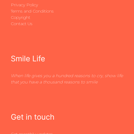
Privacy Policy
Terms and Conditions
Copyright
Contact Us
Smile Life
When life gives you a hundred reasons to cry, show life
that you have a thousand reasons to smile
Get in touch
Get monthly updates