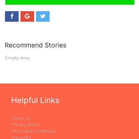
Recommend Stories
Empty story
Helpful Links
About Us
Privacy Policy
Terms and Conditions
Copyright