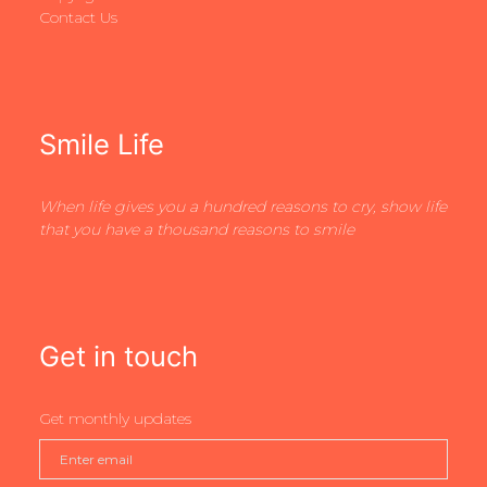
Contact Us
Smile Life
When life gives you a hundred reasons to cry, show life
that you have a thousand reasons to smile
Get in touch
Get monthly updates