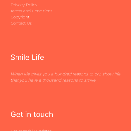
Privacy Policy
Terms and Conditions
Copyright
Contact Us
Smile Life
When life gives you a hundred reasons to cry, show life
that you have a thousand reasons to smile
Get in touch
Get monthly updates